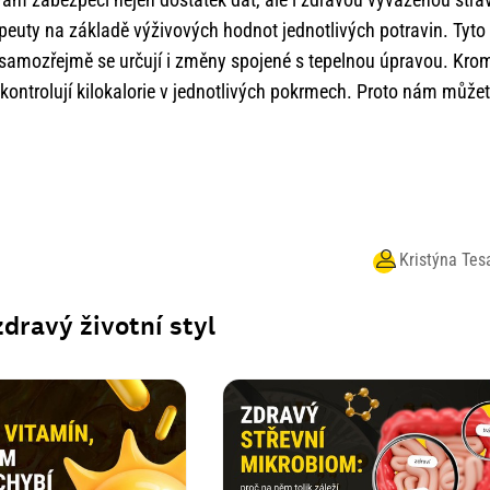
apeuty na základě výživových hodnot jednotlivých potravin. Tyto
 a samozřejmě se určují i změny spojené s tepelnou úpravou. Kro
e kontrolují kilokalorie v jednotlivých pokrmech. Proto nám může
Kristýna Tes
zdravý životní styl