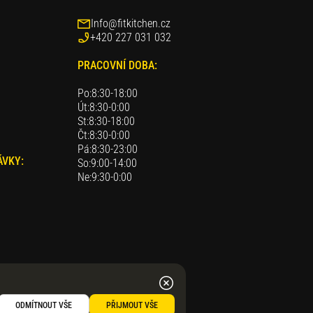
Info@fitkitchen.cz
+420 227 031 032
PRACOVNÍ DOBA:
Po:
8:30-18:00
Út:
8:30-0:00
St:
8:30-18:00
Čt:
8:30-0:00
Pá:
8:30-23:00
ÁVKY:
So:
9:00-14:00
Ne:
9:30-0:00
ODMÍTNOUT VŠE
PŘIJMOUT VŠE