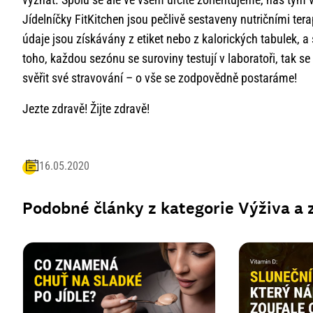
Jídelníčky FitKitchen jsou pečlivě sestaveny nutričními ter
údaje jsou získávány z etiket nebo z kalorických tabulek,
toho, každou sezónu se suroviny testují v laboratoři, tak s
svěřit své stravování – o vše se zodpovědně postaráme!
Jezte zdravě! Žijte zdravě!
16.05.2020
Podobné články z kategorie
Výživa a 