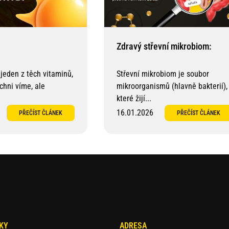
Zdravý střevní mikrobiom:
 jeden z těch vitaminů,
Střevní mikrobiom je soubor
ichni víme, ale
mikroorganismů (hlavně bakterií),
které žijí...
16.01.2026
PŘEČÍST ČLÁNEK
PŘEČÍST ČLÁNEK
KY
ADRESA