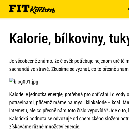
Kalorie, bílkoviny, tu
Je všeobecně známo, že člověk potřebuje nejenom určité mno
sacharidů ve stravě. Zkusíme se vyznat, co to přesně zname
Kalorie je jednotka energie, potřebná pro ohřívání 1g vody 
potravinami, přičemž máme na mysli kilokalorie – kcal. Mn
internetu, ale co přesně nám toto číslo vypovídá? Jde o to,
Kalorická hodnota se odvozuje od chemického složení potravi
získáváme různé množství energie.